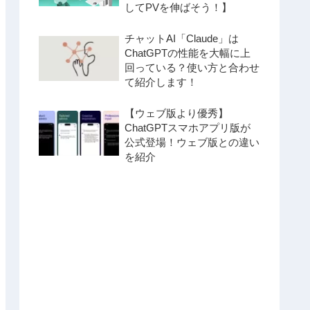
してPVを伸ばそう！】
チャットAI「Claude」は
ChatGPTの性能を大幅に上
回っている？使い方と合わせ
て紹介します！
【ウェブ版より優秀】
ChatGPTスマホアプリ版が
公式登場！ウェブ版との違い
を紹介