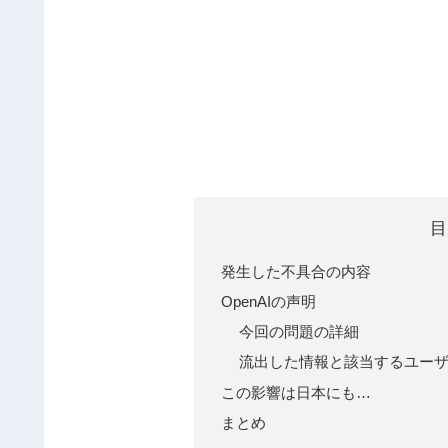
目
発生した不具合の内容
OpenAIの声明
今回の問題の詳細
流出した情報と該当するユー
この影響は日本にも…
まとめ