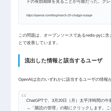
ドの有効期限を見ることが可能だった。クレ
https://openai.com/blog/march-20-chatgpt-outage
この問題は、オープンソースであるredis-py
とで改善しています。
流出した情報と該当するユーザ
OpenAIは次のいずれかに該当するユーザの情
ChatGPTで、3月20日（月）太平洋時間
→「購読の管理」の順にクリックします。この