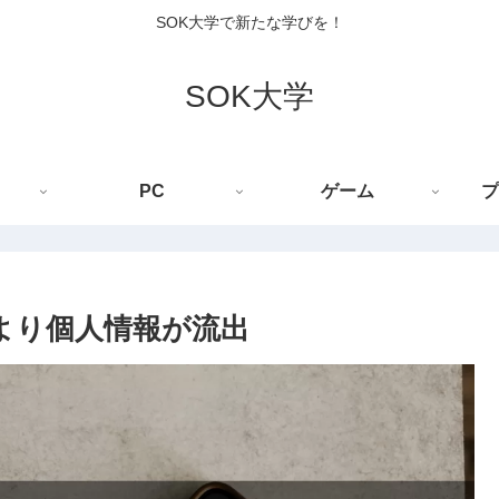
SOK大学で新たな学びを！
SOK大学
PC
ゲーム
プ
合により個人情報が流出