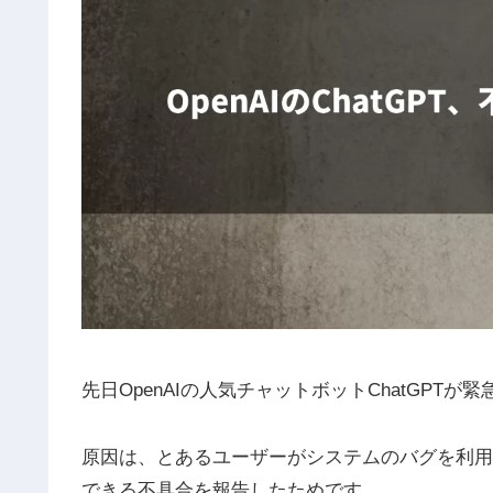
先日OpenAIの人気チャットボットChatGPT
原因は、とあるユーザーがシステムのバグを利用
できる不具合を報告したためです。