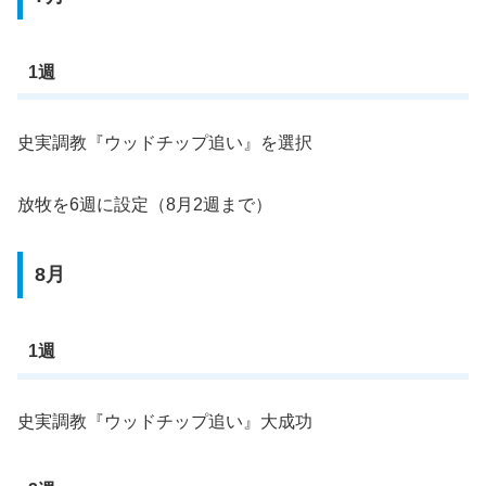
1週
史実調教『ウッドチップ追い』を選択
放牧を6週に設定（8月2週まで）
8月
1週
史実調教『ウッドチップ追い』大成功