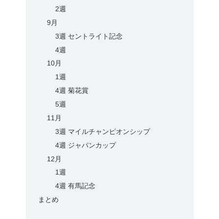
2週
9月
3週 セントライト記念
4週
10月
1週
4週 菊花賞
5週
11月
3週 マイルチャンピオンシップ
4週 ジャパンカップ
12月
1週
4週 有馬記念
まとめ