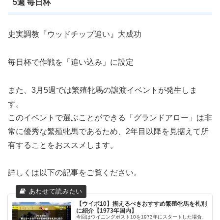
5週 毎日杯
史実調教『ウッドチップ追い』大成功
毎日杯で作戦を「追い込み」に設定
また、3月5週では繁殖牝馬の譲渡イベントが発生しま
す。
このイベントで選ぶことができる「グランドアロー」は非
常に優秀な繁殖牝馬であるため、2年目以降を見据えて所
有することをおススメします。
詳しくは以下の記事をご覧ください。
【ウイポ10】揃えるべきおすすめ繁殖牝馬を札別
に紹介【1973年国内】
今回はウイニングポスト10を1973年にスタートした場合、