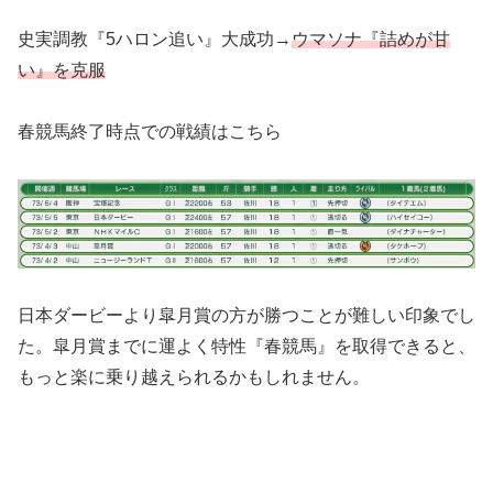
史実調教『5ハロン追い』大成功→
ウマソナ『詰めが甘
い』を克服
春競馬終了時点での戦績はこちら
日本ダービーより皐月賞の方が勝つことが難しい印象でし
た。皐月賞までに運よく特性『春競馬』を取得できると、
もっと楽に乗り越えられるかもしれません。