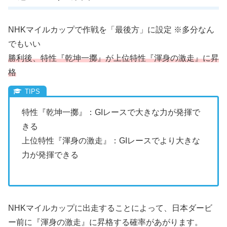
NHKマイルカップで作戦を「最後方」に設定 ※多分なん
でもいい
勝利後、特性『乾坤一擲』が上位特性『渾身の激走』に昇
格
特性『乾坤一擲』：GIレースで大きな力が発揮で
きる
上位特性『渾身の激走』：GIレースでより大きな
力が発揮できる
NHKマイルカップに出走することによって、日本ダービ
ー前に『渾身の激走』に昇格する確率があがります。