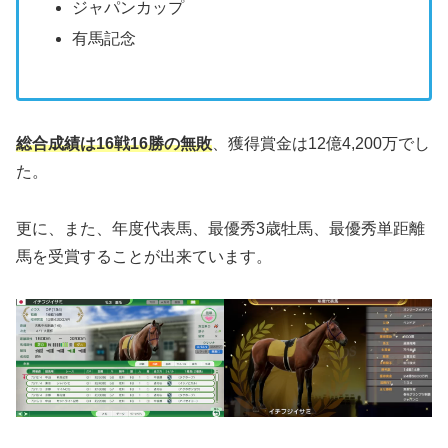
ジャパンカップ
有馬記念
総合成績は16戦16勝の無敗
、獲得賞金は12億4,200万でし
た。
更に、また、年度代表馬、最優秀3歳牡馬、最優秀単距離
馬を受賞することが出来ています。