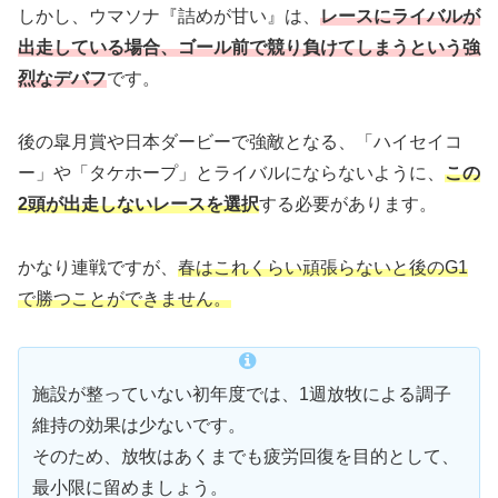
しかし、ウマソナ『詰めが甘い』は、
レースにライバルが
出走している場合、ゴール前で競り負けてしまうという強
烈なデバフ
です。
後の皐月賞や日本ダービーで強敵となる、「ハイセイコ
ー」や「タケホープ」とライバルにならないように、
この
2頭が出走しないレースを選択
する必要があります。
かなり連戦ですが、
春はこれくらい頑張らないと後のG1
で勝つことができません。
施設が整っていない初年度では、1週放牧による調子
維持の効果は少ないです。
そのため、放牧はあくまでも疲労回復を目的として、
最小限に留めましょう。