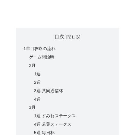
目次
1年目攻略の流れ
ゲーム開始時
2月
1週
2週
3週 共同通信杯
4週
3月
1週 すみれステークス
4週 若葉ステークス
5週 毎日杯