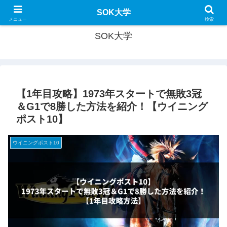
SOK大学で新たな学びを！
SOK大学
メニュー
検索
SOK大学
【1年目攻略】1973年スタートで無敗3冠
＆G1で8勝した方法を紹介！【ウイニング
ポスト10】
ウイニングポスト10