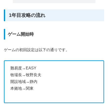
1年目攻略の流れ
ゲーム開始時
ゲームの初回設定は以下の通りです。
難易度→EASY
牧場長→牧野良夫
開設地域→静内
本拠地→関東