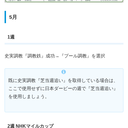
5月
1週
史実調教『調教鉄』成功→『プール調教』を選択
既に史実調教『芝当週追い』を取得している場合は、
ここで使用せずに日本ダービーの週で『芝当週追い』
を使用しましょう。
2週 NHKマイルカップ