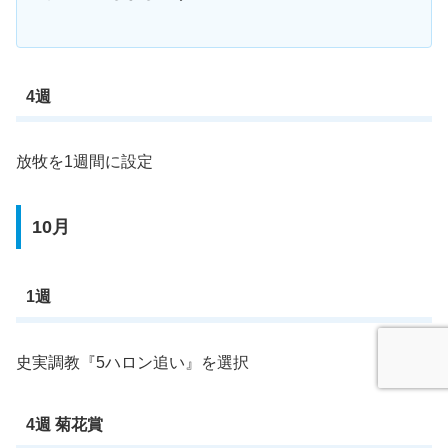
4週
放牧を1週間に設定
10月
1週
史実調教『5ハロン追い』を選択
4週 菊花賞