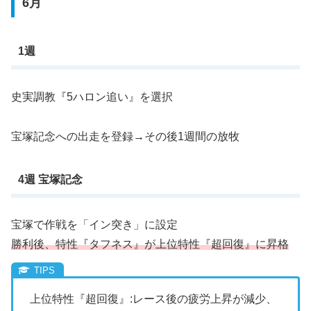
6月
1週
史実調教『5ハロン追い』を選択
宝塚記念への出走を登録→その後1週間の放牧
4週 宝塚記念
宝塚で作戦を「イン突き」に設定
勝利後、特性『タフネス』が上位特性『超回復』に昇格
上位特性『超回復』:レース後の疲労上昇が減少、