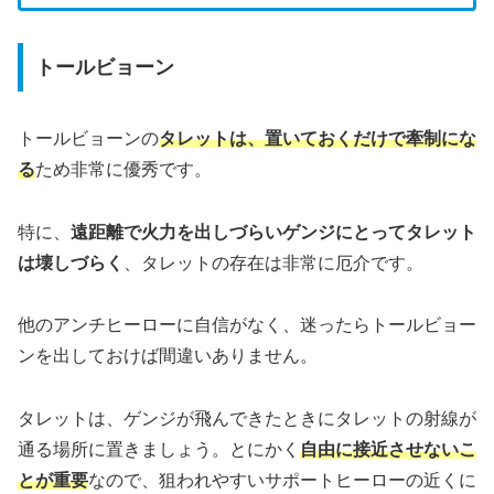
トールビョーン
トールビョーンの
タレットは、置いておくだけで牽制にな
る
ため非常に優秀です。
特に、
遠距離で火力を出しづらいゲンジにとってタレット
は壊しづらく
、タレットの存在は非常に厄介です。
他のアンチヒーローに自信がなく、迷ったらトールビョー
ンを出しておけば間違いありません。
タレットは、ゲンジが飛んできたときにタレットの射線が
通る場所に置きましょう。とにかく
自由に接近させないこ
とが重要
なので、狙われやすいサポートヒーローの近くに