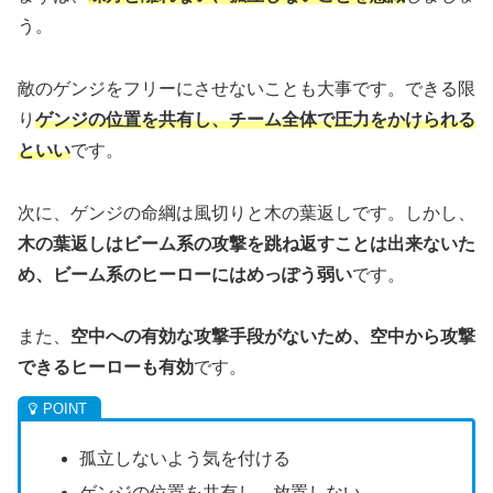
う。
敵のゲンジをフリーにさせないことも大事です。できる限
り
ゲンジの位置を共有し、チーム全体で圧力をかけられる
といい
です。
次に、ゲンジの命綱は風切りと木の葉返しです。しかし、
木の葉返しはビーム系の攻撃を跳ね返すことは出来ないた
め、ビーム系のヒーローにはめっぽう弱い
です。
また、
空中への有効な攻撃手段がないため、空中から攻撃
できるヒーローも有効
です。
孤立しないよう気を付ける
ゲンジの位置を共有し、放置しない