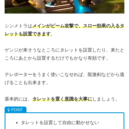
シンメトラは
メインがビーム攻撃で、スロー効果の入るタ
レットも設置できます
。
ゲンジが来そうなところにタレットを設置したり、来たと
ころにあとから設置するだけでもかなり有効です。
テレポーターをうまく使いこなせれば、龍激剣などから逃
げることも出来ます。
基本的には、
タレットを置く意識を大事に
しましょう。
タレットを設置して自由に動かせない