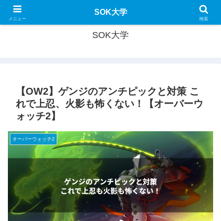
SOK大学で新たな学びを！
SOK大学
メニュー
検索
SOK大学
【OW2】ゲンジのアンチピックと対策 こ
れで上忍、火影も怖くない！【オーバーウ
ォッチ2】
オーバーウォッチ2