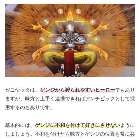
ゼニヤッタは、
ゲンジから狩られやすいヒーロー
でもあり
ますが、味方と上手く連携できればアンチピックとして採
用するのもありです。
基本的には、
ゲンジに不和を付けて好きにさせない
ように
しましょう。不和を付けたら味方とゲンジの位置を常に共