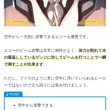
空中から一方的に攻撃できるエコーも優秀です。
エコーのビーム攻撃は非常に相性がよく、
体力が削れて木
の葉返ししているゲンジに対してビームを打つことで一瞬
で倒すことが出来ます
。
ただし、ファラのように常に空中に浮いていられるヒーロ
ーではないので立ち回りには気を付けましょう。
空中から攻撃できる