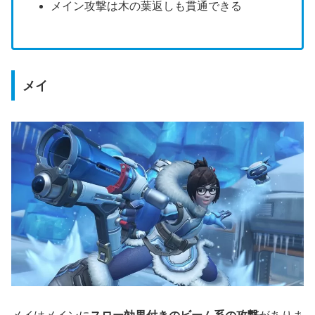
メイン攻撃は木の葉返しも貫通できる
メイ