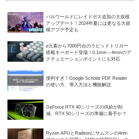
パルワールドにレイドボス追加の大規模
アップデート！2024年夏には更なる大規
模アプデ予定も
e元素から7000円台のラピッドトリガー
搭載キーボード登場！0.1mm～4mmのア
クチュエーションポイントにも対応
便利すぎ！Google Scholar PDF Reader
の使い方、導入方法と機能解説
GeForce RTX 40シリーズの供給が削
減、RTX 50シリーズの準備に着手か？
Ryzen APUとRadeonにサムスンの4nm