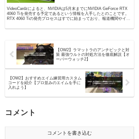
VideoCardzによると、NVIDIAは5月末までにNVIDIA GeForce RTX
4060 Tiを発売する予定であるという情報を入手したとのことです。
RTX 4060 Tiの発売プロセスはすでに始まっており、報道機関やイン
フル...
【OW2】ラマットラのアンチピックと対
策 最強ウルトの対処方法を徹底解説【オ
ーバーウォッチ2】
【OW2】おすすめエイム練習用カスタム
コードを紹介【プロ並みのエイムを手に
入れよう】
コメント
コメントを書き込む