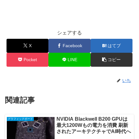
シェアする
X
Facebook
はてブ
Pocket
LINE
コピー
いち
関連記事
NVIDIA Blackwell B200 GPUは
グラフィックボード
最大1200Wもの電力を消費 刷新
されたアーキテクチャでAI時代へ