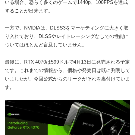
いる場合、恐らく多くのゲームで1440p、100FPSを達成
することが出来ます。
一方で、NVIDIAは、DLSS3をマーケティングに大きく取
り入れており、DLSSやレイトレーシングなしでの性能に
ついてはほとんど言及していません。
最後に、RTX 4070は599ドルで4月13日に発売される予定
です。これまでの情報から、価格や発売日は既に判明して
いましたが、今回公式からのリークがそれを裏付けていま
す。