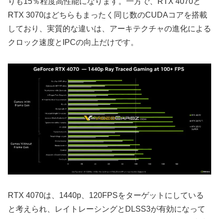
りも15％程度高性能になります。一方で、RTX 4070と
RTX 3070はどちらもまったく同じ数のCUDAコアを搭載
しており、実質的な違いは、アーキテクチャの進化による
クロック速度とIPCの向上だけです。
RTX 4070は、1440p、120FPSをターゲットにしている
と考えられ、レイトレーシングとDLSS3が有効になって