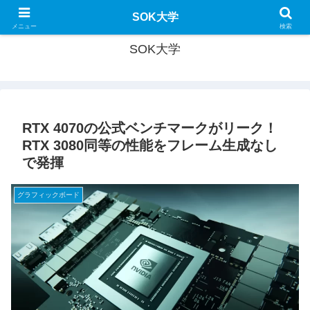
SOK大学で新たな学びを！
SOK大学
メニュー
検索
SOK大学
RTX 4070の公式ベンチマークがリーク！
RTX 3080同等の性能をフレーム生成なし
で発揮
グラフィックボード