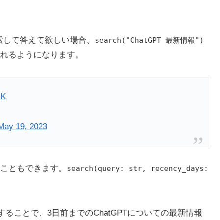
検索して答えて欲しい場合、
search("ChatGPT 最新情報")
れるようになります。
mK
May 19, 2023
ることもできます。
search(query: str, recency_days:
することで、3日前までのChatGPTについての最新情報