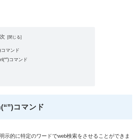
次
”)コマンド
l(“”)コマンド
(“”)コマンド
明示的に特定のワードでweb検索をさせることができま