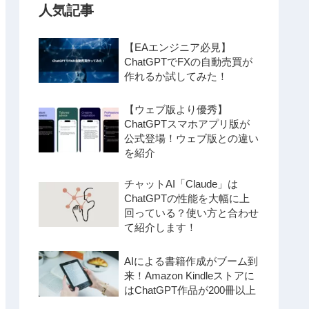
人気記事
【EAエンジニア必見】
ChatGPTでFXの自動売買が
作れるか試してみた！
【ウェブ版より優秀】
ChatGPTスマホアプリ版が
公式登場！ウェブ版との違い
を紹介
チャットAI「Claude」は
ChatGPTの性能を大幅に上
回っている？使い方と合わせ
て紹介します！
AIによる書籍作成がブーム到
来！Amazon Kindleストアに
はChatGPT作品が200冊以上