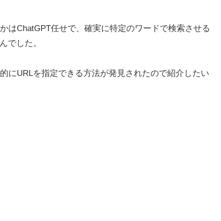
はChatGPT任せで、確実に特定のワードで検索させる
せんでした。
的にURLを指定できる方法が発見されたので紹介したい