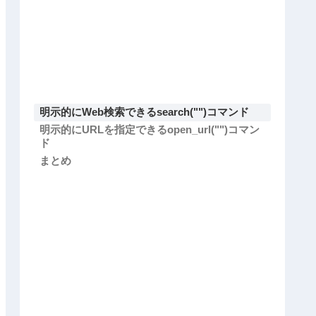
明示的にWeb検索できるsearch("")コマンド
明示的にURLを指定できるopen_url("")コマン
ド
まとめ