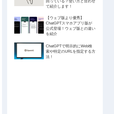
回っている？使い方と合わせ
て紹介します！
【ウェブ版より優秀】
ChatGPTスマホアプリ版が
公式登場！ウェブ版との違い
を紹介
ChatGPTで明示的にWeb検
索や特定のURLを指定する方
法！