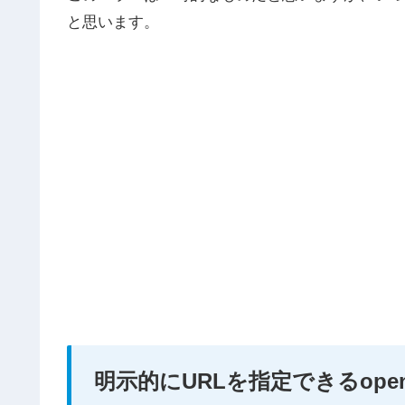
と思います。
明示的にURLを指定できるopen_