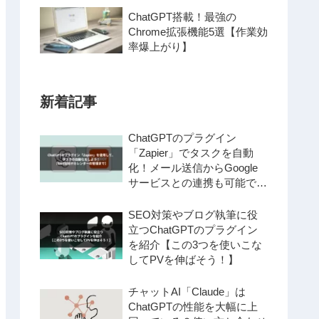
ChatGPT搭載！最強の
Chrome拡張機能5選【作業効
率爆上がり】
新着記事
ChatGPTのプラグイン
「Zapier」でタスクを自動
化！メール送信からGoogle
サービスとの連携も可能で
す！
SEO対策やブログ執筆に役
立つChatGPTのプラグイン
を紹介【この3つを使いこな
してPVを伸ばそう！】
チャットAI「Claude」は
ChatGPTの性能を大幅に上