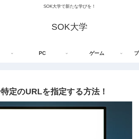
SOK大学で新たな学びを！
SOK大学
PC
ゲーム
プ
索や特定のURLを指定する方法！