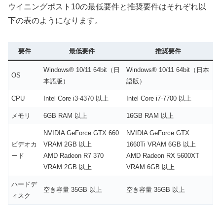
ウイニングポスト10の最低要件と推奨要件はそれぞれ以
下の表のようになります。
要件
最低要件
推奨要件
Windows® 10/11 64bit（日
Windows® 10/11 64bit（日本
OS
本語版）
語版）
CPU
Intel Core i3-4370 以上
Intel Core i7-7700 以上
メモリ
6GB RAM 以上
16GB RAM 以上
NVIDIA GeForce GTX 660
NVIDIA GeForce GTX
ビデオカ
VRAM 2GB 以上
1660Ti VRAM 6GB 以上
ード
AMD Radeon R7 370
AMD Radeon RX 5600XT
VRAM 2GB 以上
VRAM 6GB 以上
ハードデ
空き容量 35GB 以上
空き容量 35GB 以上
ィスク