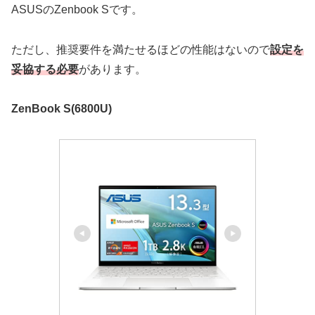
ASUSのZenbook Sです。
ただし、推奨要件を満たせるほどの性能はないので
設定を
妥協する必要
があります。
ZenBook S(6800U)