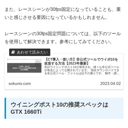
また、レースシーンが30fps固定になっていることも、重
いと感じさせる要因になっているかもしれません。
レースシーンの30fps固定問題については、以下のツール
を使用して解決できます。参考にしてみてください。
【CT導入・使い方】非公式ツールでウイポ10を
改造する方法【2023年最新】
先日ウイニングポスト10が発売され、様々な非公式ツール
が有志によって公開されています。 現在ダウンロードでき
る非公式ツール・ファイルは以下の通りです。 騎手・調教
師・馬主・牧場の実名化ファイル 馬や騎手の情報を編集す
るツール（ULV） ゲー...
sokuniv.com
2023.04.02
ウイニングポスト10の推奨スペックは
GTX 1660Ti