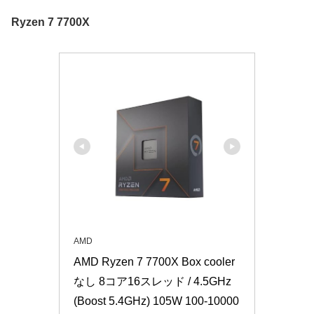
Ryzen 7 7700X
AMD
AMD Ryzen 7 7700X Box cooler
なし 8コア16スレッド / 4.5GHz
(Boost 5.4GHz) 105W 100-10000