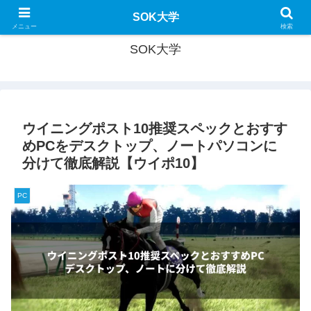
SOK大学で新たな学びを！
SOK大学
メニュー
検索
SOK大学
ウイニングポスト10推奨スペックとおすす
めPCをデスクトップ、ノートパソコンに
分けて徹底解説【ウイポ10】
PC