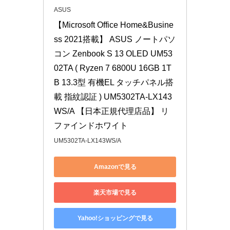
ASUS
【Microsoft Office Home&Busine
ss 2021搭載】 ASUS ノートパソ
コン Zenbook S 13 OLED UM53
02TA ( Ryzen 7 6800U 16GB 1T
B 13.3型 有機EL タッチパネル搭
載 指紋認証 ) UM5302TA-LX143
WS/A 【日本正規代理店品】 リ
ファインドホワイト
UM5302TA-LX143WS/A
Amazonで見る
楽天市場で見る
Yahoo!ショッピングで見る