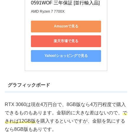
0591WOF 三年保証 [並行輸入品]
AMD Ryzen 7 7700X
Amazonで見る
楽天市場で見る
Yahoo!ショッピングで見る
グラフィックボード
RTX 3060は現在4万円台で、8GB版なら4万円程度で購入
できるものもあります。金額的に大きな差はないので、
で
きれば12GB版
を購入するといいですが、金額を気にする
なら8GB版もありです。