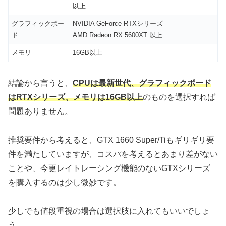
以上
グラフィックボー
NVIDIA GeForce RTXシリーズ
ド
AMD Radeon RX 5600XT 以上
メモリ
16GB以上
結論から言うと、
CPUは最新世代、グラフィックボード
はRTXシリーズ、メモリは16GB以上
のものを選択すれば
問題ありません。
推奨要件から考えると、GTX 1660 Super/Tiもギリギリ要
件を満たしていますが、コスパを考えるとあまり差がない
ことや、今更レイトレーシング機能のないGTXシリーズ
を購入するのは少し微妙です。
少しでも値段重視の場合は選択肢に入れてもいいでしょ
う。