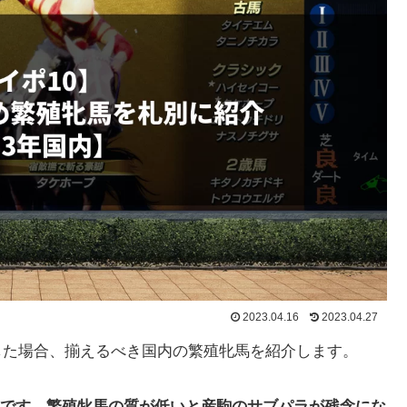
2023.04.16
2023.04.27
トした場合、揃えるべき国内の繁殖牝馬を紹介します。
です。繁殖牝馬の質が低いと産駒のサブパラが残念にな