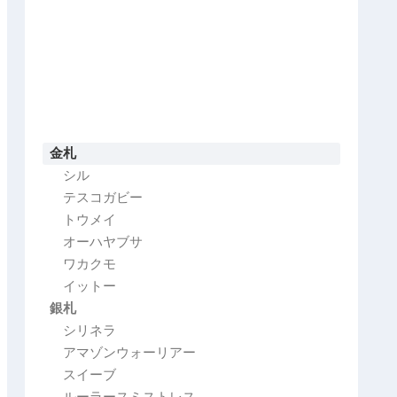
金札
シル
テスコガビー
トウメイ
オーハヤブサ
ワカクモ
イットー
銀札
シリネラ
アマゾンウォーリアー
スイーブ
ルーラースミストレス