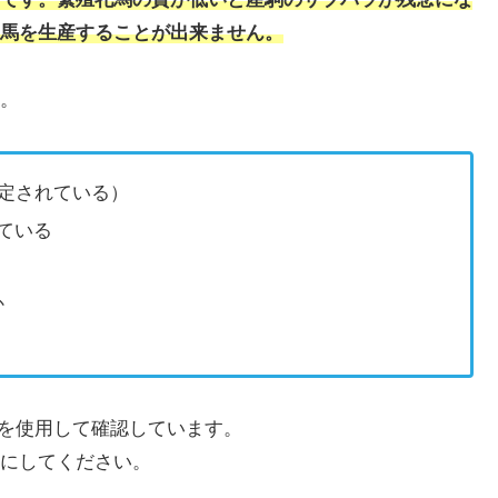
馬を生産することが出来ません。
。
設定されている）
ている
か
』を使用して確認しています。
にしてください。