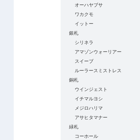
オーハヤブサ
ワカクモ
イットー
銀札
シリネラ
アマゾンウォーリアー
スイーブ
ルーラースミストレス
銅札
ウインジェスト
イチマルヨシ
メジロハリマ
アサヒタマナー
緑札
コーホール