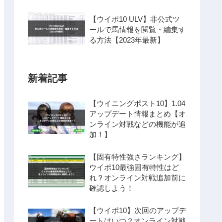
【ウイポ10 ULV】非公式ツ
ールで馬情報を閲覧・編集す
る方法【2023年最新】
新着記事
【ウイニングポスト10】1.04
アップデート情報まとめ【オ
ンライン対戦などの機能が追
加！】
【固有特性強さランキング】
ウイポ10最強固有特性はど
れ？オンライン対戦追加前に
確認しよう！
【ウイポ10】次回のアップデ
ートはいつ？オンライン対戦