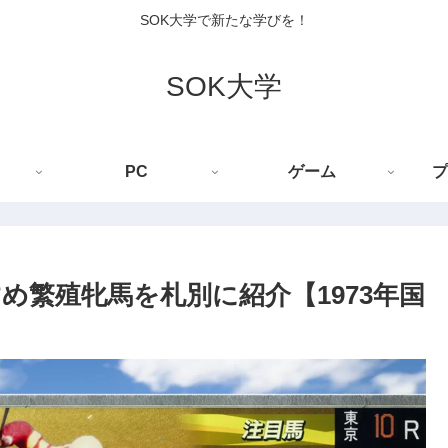
SOK大学で新たな学びを！
SOK大学
PC
ゲーム
プ
め繁殖牝馬を札別に紹介【1973年国