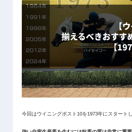
今回はウイニングポスト10を1973年にスター
強い自家生産馬を生むには牝馬の質は非常に重要