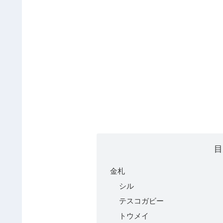
目
金札
シル
テスコガビー
トウメイ