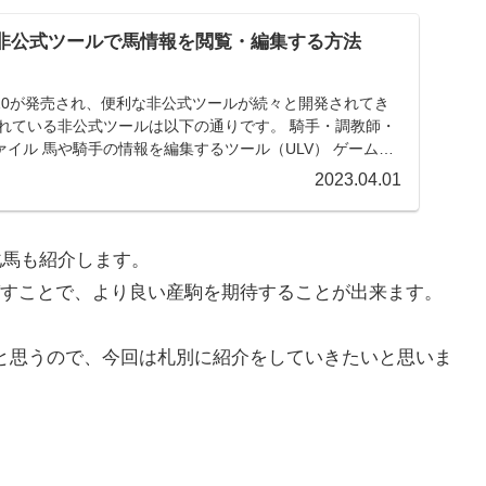
V】非公式ツールで馬情報を閲覧・編集する方法
10が発売され、便利な非公式ツールが続々と開発されてき
されている非公式ツールは以下の通りです。 騎手・調教師・
イル 馬や騎手の情報を編集するツール（ULV） ゲーム全
2023.04.01
牝馬も紹介します。
すことで、より良い産駒を期待することが出来ます。
と思うので、今回は札別に紹介をしていきたいと思いま