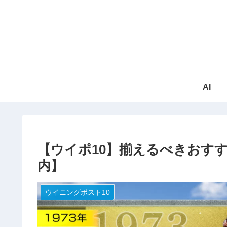
AI
【ウイポ10】揃えるべきおすす
内】
ウイニングポスト10